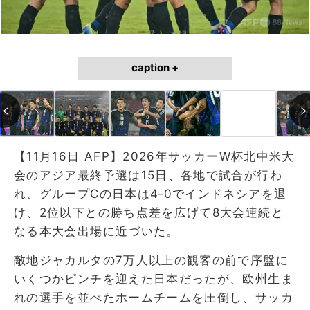
caption +
【11月16日 AFP】2026年サッカーW杯北中米大
会のアジア最終予選は15日、各地で試合が行わ
れ、グループCの日本は4‐0でインドネシアを退
け、2位以下との勝ち点差を広げて8大会連続と
なる本大会出場に近づいた。
敵地ジャカルタの7万人以上の観客の前で序盤に
いくつかピンチを迎えた日本だったが、欧州生ま
れの選手を並べたホームチームを圧倒し、サッカ