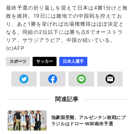
最終予選の折り返しを迎えて日本は4勝1分けと無
敗を維持。19日には敵地での中国戦を控えてお
り、あと1勝を挙げれば出場権獲得はほぼ決定と
なる。同組の2位以下には勝ち点6でオーストラ
リア、サウジアラビア、中国が続いている。
(c)AFP
スポーツ
サッカー
日本人選手
関連記事
強豪国受難、アルゼンチン敗戦にブ
ラジルはドロー W杯南米予選