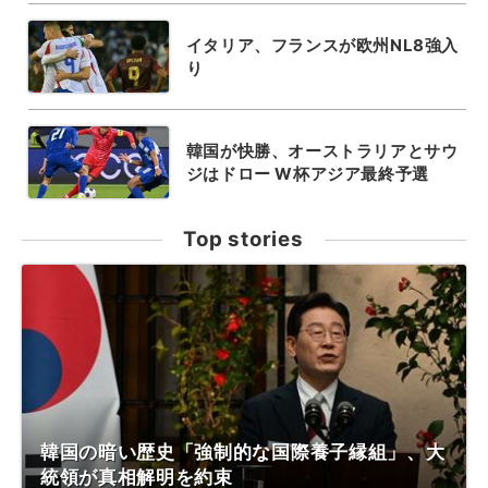
イタリア、フランスが欧州NL8強入
り
韓国が快勝、オーストラリアとサウ
ジはドロー W杯アジア最終予選
Top stories
韓国の暗い歴史「強制的な国際養子縁組」、大
統領が真相解明を約束