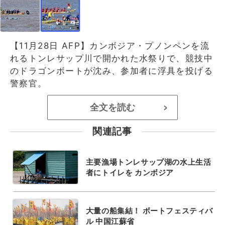
【11月28日 AFP】カンボジア・プノンペンを流
れるトンレサップ川で開かれた水祭りで、競技中
のドラゴンボートが沈み、参加者に浮具を投げる
警察官。
全文を読む
>
関連記事
主要漁場トンレサップ湖の水上生活
者にトイレを カンボジア
大量の船集結！ ボートフェスティバ
ル 中国江蘇省