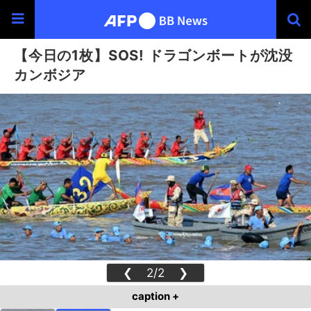
【今日の1枚】SOS! ドラゴンボートが沈没
カンボジア
❮
2/2
❯
caption +