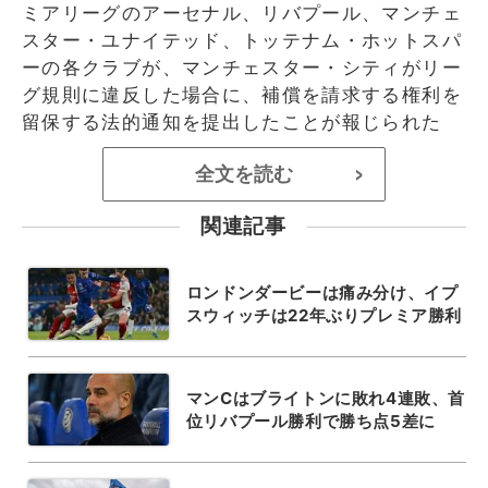
ミアリーグのアーセナル、リバプール、マンチェ
スター・ユナイテッド、トッテナム・ホットスパ
ーの各クラブが、マンチェスター・シティがリー
グ規則に違反した場合に、補償を請求する権利を
留保する法的通知を提出したことが報じられた
全文を読む
>
関連記事
ロンドンダービーは痛み分け、イプ
スウィッチは22年ぶりプレミア勝利
マンCはブライトンに敗れ4連敗、首
位リバプール勝利で勝ち点5差に