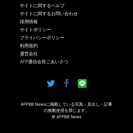
サイトに関するヘルプ
サイトに関するお問い合わせ
採用情報
サイトポリシー
プライバシーポリシー
利用規約
運営会社
AFP通信会長ごあいさつ
AFPBB Newsに掲載している写真・見出し・記事
の無断使用を禁じます。
© AFPBB News