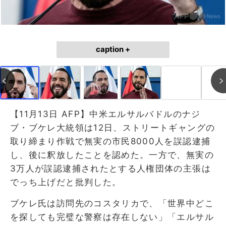
caption +
【11月13日 AFP】中米エルサルバドルのナジ
ブ・ブケレ大統領は12日、ストリートギャングの
取り締まり作戦で無実の市民8000人を誤認逮捕
し、後に釈放したことを認めた。一方で、無実の
3万人が誤認逮捕されたとする人権団体の主張は
でっち上げだと批判した。
ブケレ氏は訪問先のコスタリカで、「世界中どこ
を探しても完璧な警察は存在しない」「エルサル