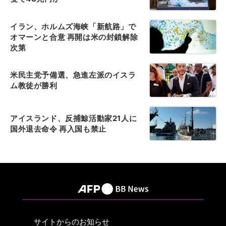
イラン、ホルムズ海峡「新航路」で
オマーンと合意 再開は米の封鎖解除
次第
米民主党予備選、急進左派のイスラ
ム教徒が勝利
アイスランド、反捕鯨活動家21人に
国外退去命令 再入国も禁止
サイトからのお知らせ