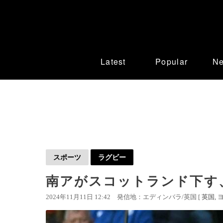
Latest
Popular
N
スポーツ
ラグビー
南アがスコットランド下す
2024年11月11日 12:42
発信地：エディンバラ/英国 [
英国