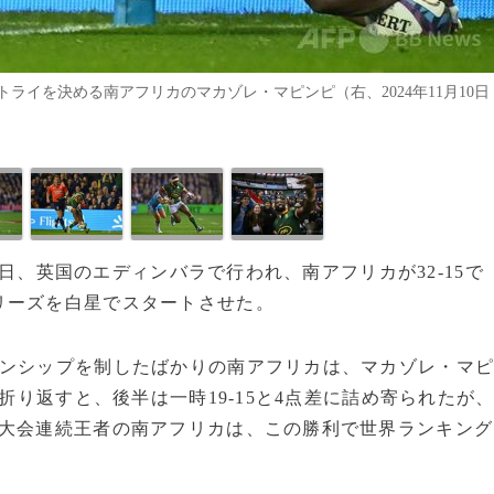
イを決める南アフリカのマカゾレ・マピンピ（右、2024年11月10日
10日、英国のエディンバラで行われ、南アフリカが32-15で
リーズを白星でスタートさせた。
オンシップを制したばかりの南アフリカは、マカゾレ・マ
折り返すと、後半は一時19-15と4点差に詰め寄られたが
2大会連続王者の南アフリカは、この勝利で世界ランキング