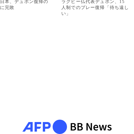
日本、デュポン復帰の
ラグビー仏代表デュポン、15
に完敗
人制でのプレー復帰「待ち遠し
い」