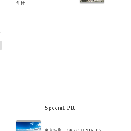
能性
>
Special PR
東京特集:TOKYO UPDATES