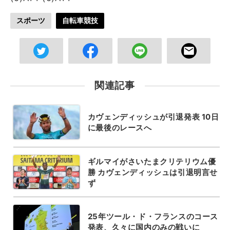
スポーツ
自転車競技
関連記事
カヴェンディッシュが引退発表 10日
に最後のレースへ
ギルマイがさいたまクリテリウム優
勝 カヴェンディッシュは引退明言せ
ず
25年ツール・ド・フランスのコース
発表、久々に国内のみの戦いに