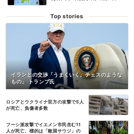
Top stories
イランとの交渉「うまくいく。チェスのような
もの」 トランプ氏
ロシアとウクライナ双方の攻撃で5人
が死亡、負傷者多数
フーシ派攻撃でイエメン市民含む11
人が死亡、標的は「敵国サウジ」の