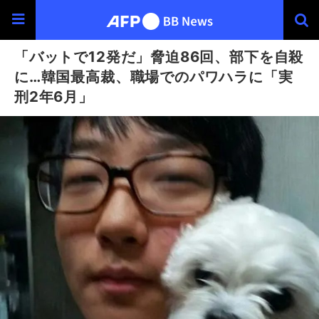
「バットで12発だ」脅迫86回、部下を自殺
に…韓国最高裁、職場でのパワハラに「実
刑2年6月」