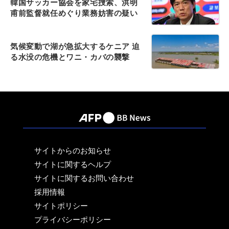
韓国サッカー協会を家宅捜索、洪明
甫前監督就任めぐり業務妨害の疑い
気候変動で湖が急拡大するケニア 迫
る水没の危機とワニ・カバの襲撃
サイトからのお知らせ
サイトに関するヘルプ
サイトに関するお問い合わせ
採用情報
サイトポリシー
プライバシーポリシー