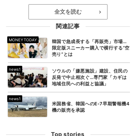
全文を読む
>
関連記事
韓国で急成長する「再販売」市場…
限定版スニーカー購入で横行する“空
売り”とは
ソウルの「嫌悪施設」建設、住民の
反発で中止相次ぐ…専門家「カギは
地域住民への利益と協議」
米国務省、韓国へのE-7早期警報機4
機の販売を承認
Top stories