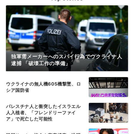
独軍需メーカーへのスパイ行為でウクライナ人
逮捕 「破壊工作の準備」
ウクライナの無人機605機撃墜、ロ
シア国防省
パレスチナ人と衝突したイスラエル
人入植者、「フレンドリーファイ
ア」で死亡した可能性