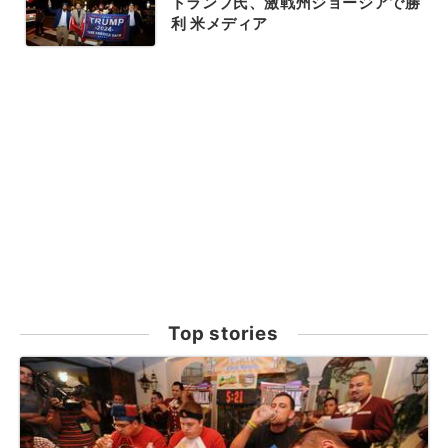
トランプ氏、激戦州ジョージアで勝
利 米メディア
Top stories