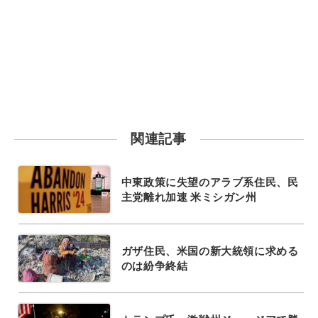
関連記事
中東政策に失望のアラブ系住民、民
主党離れ加速 米ミシガン州
ガザ住民、米国の新大統領に求める
のは紛争終結