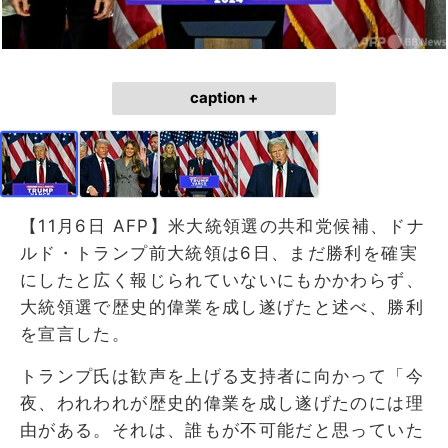
caption +
【11月6日 AFP】米大統領選の共和党候補、ドナ
ルド・トランプ前大統領は6日、まだ勝利を確実
にしたと広く報じられていないにもかかわらず、
大統領選で歴史的偉業を成し遂げたと述べ、勝利
を宣言した。
トランプ氏は歓声を上げる支持者に向かって「今
夜、われわれが歴史的偉業を成し遂げたのには理
由がある。それは、誰もが不可能だと思っていた