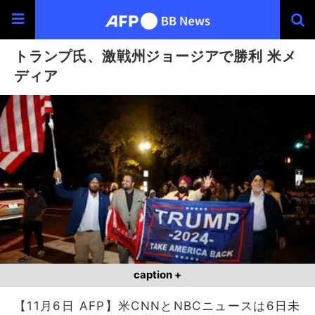
トランプ氏、激戦州ジョージアで勝利 米メ
ディア
caption +
【11月6日 AFP】米CNNとNBCニュースは6日未