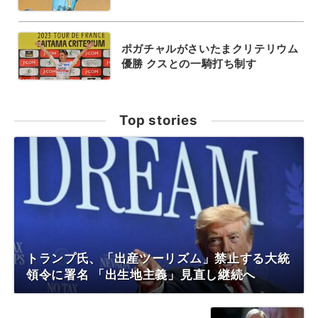
ポガチャルがさいたまクリテリウム
優勝 クスとの一騎打ち制す
Top stories
トランプ氏、「出産ツーリズム」禁止する大統
領令に署名 「出生地主義」見直し継続へ