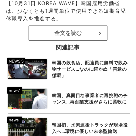
【10月31日 KOREA WAVE】韓国雇用労働省
は、少なくとも1週間単位で使用できる短期育児
休職導入を推進する。
全文を読む
>
関連記事
韓国の飲食店、配達員に無料で飲み
物サービス…なのに続かぬ「善意の
循環」
韓国、真面目な事業者に再挑戦のチ
ャンス…再創業支援がさらに柔軟に
韓国初、水素運搬トラックが現場投
入へ…環境に優しい未来型輸送