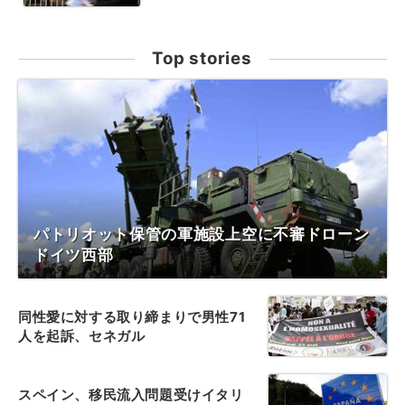
Top stories
パトリオット保管の軍施設上空に不審ドローン
ドイツ西部
同性愛に対する取り締まりで男性71
人を起訴、セネガル
スペイン、移民流入問題受けイタリ