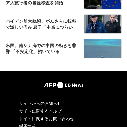
ア人旅行者の国境検査を開始
バイデン前大統領、がんさらに転移
で激しい痛み 息子「本当につらい」
米国、南シナ海での中国の動きを非
難 「不安定化」招いている
サイトからのお知らせ
サイトに関するヘルプ
サイトに関するお問い合わせ
採用情報