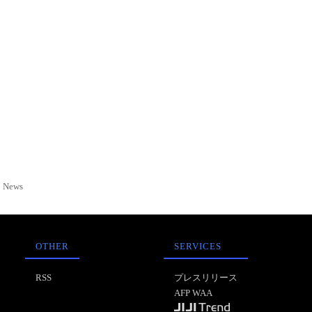
News
OTHER
SERVICES
RSS
プレスリリース
AFP WAA