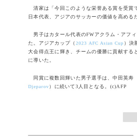
清家は「今回このような栄誉ある賞を受賞で
日本代表、アジアのサッカーの価値を高める
男子はカタール代表のFWアクラム・アフィ
た。アジアカップ（
）決
2023 AFC Asian Cup
大会得点王に輝き、チームの優勝に貢献する
に導いた。
同賞に複数回輝いた男子選手は、中田英寿
）に続いて3人目となる。(c)AFP
Djeparov