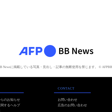
BB Newsに掲載している写真・見出し・記事の無断使用を禁じます。 © AFPBB 
CONTACT
からのお知らせ
お問い合わせ
に関するヘルプ
広告のお問い合わせ
報