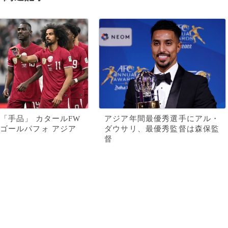
「手品」 カタールFW
アジア年間最優秀選手にアル・
ゴールパフォ アジア
ダウサリ、最優秀監督は森保監
督