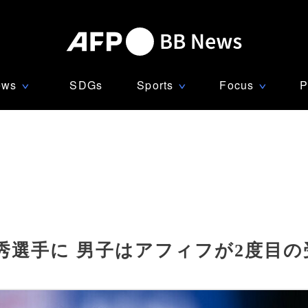
ews
SDGs
Sports
Focus
P
∨
∨
∨
秀選手に 男子はアフィフが2度目の