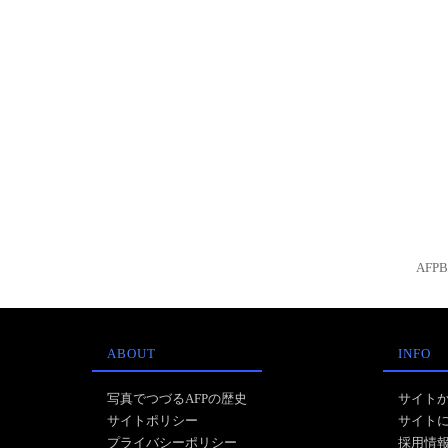
AFP
ABOUT
INFO
写真でつづるAFPの歴史
サイト
サイトポリシー
サイト
プライバシーポリシー
採用情