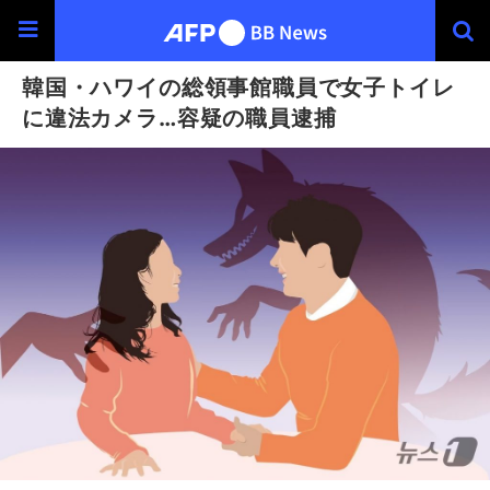
韓国・ハワイの総領事館職員で女子トイレ
に違法カメラ…容疑の職員逮捕