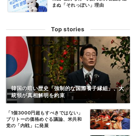
まぬ「それっぽい」理由
Top stories
韓国の暗い歴史「強制的な国際養子縁組」、大
統領が真相解明を約束
「1個3000円超もすべきではない」
ブリトーの価格めぐる議論、米共和
党の「内戦」に発展