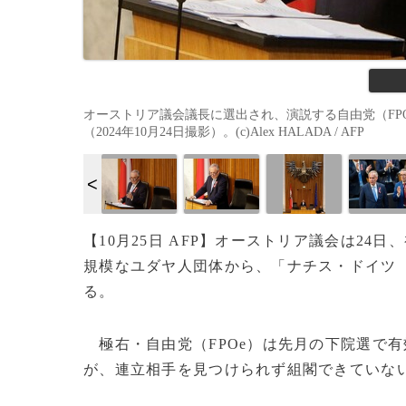
オーストリア議会議長に選出され、演説する自由党（FP
（2024年10月24日撮影）。(c)Alex HALADA / AFP
【10月25日 AFP】オーストリア議会は2
規模なユダヤ人団体から、「ナチス・ドイツ
る。
極右・自由党（FPOe）は先月の下院選で有
が、連立相手を見つけられず組閣できていな