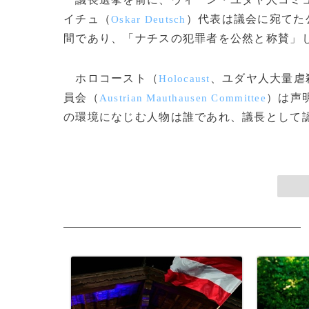
イチュ（
）代表は議会に宛てた
Oskar Deutsch
間であり、「ナチスの犯罪者を公然と称賛」
ホロコースト（
、ユダヤ人大量虐
Holocaust
員会（
）は声
Austrian Mauthausen Committee
の環境になじむ人物は誰であれ、議長として認められな