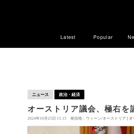
Latest
Popular
N
ニュース
政治・経済
オーストリア議会、極右を
2024年10月25日 15:15
発信地：ウィーン/オーストリア [
オ