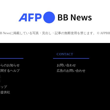
BB Newsに掲載している写真・見出し・記事の無断使用を禁じます。 © AFPBB 
CONTACT
からのお知らせ
お問い合わせ
に関するヘルプ
広告のお問い合わせ
報
事
マップ
ス提供社