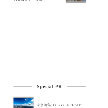
て
Special PR
東京特集:TOKYO UPDATES
ド