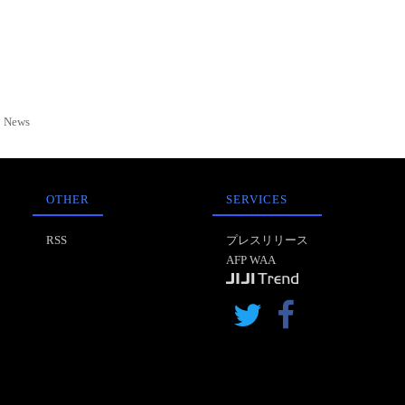
News
OTHER
SERVICES
RSS
プレスリリース
AFP WAA