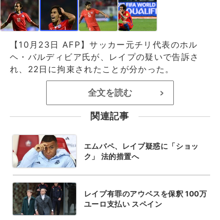
【10月23日 AFP】サッカー元チリ代表のホル
ヘ・バルディビア氏が、レイプの疑いで告訴さ
れ、22日に拘束されたことが分かった。
全文を読む
>
関連記事
エムバペ、レイプ疑惑に「ショッ
ク」 法的措置へ
レイプ有罪のアウベスを保釈 100万
ユーロ支払い スペイン