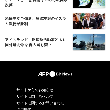
次第
米民主党予備選、急進左派のイスラ
ム教徒が勝利
アイスランド、反捕鯨活動家21人に
国外退去命令 再入国も禁止
サイトからのお知らせ
サイトに関するヘルプ
サイトに関するお問い合わせ
採用情報