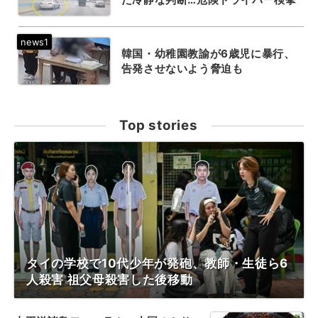
韓国・幼稚園教諭が6歳児に暴行、
告発させないよう脅迫も
Top stories
タイの学校で10代少年が発砲、教師・生徒ら6
人殺害 祖父母殺害した後移動