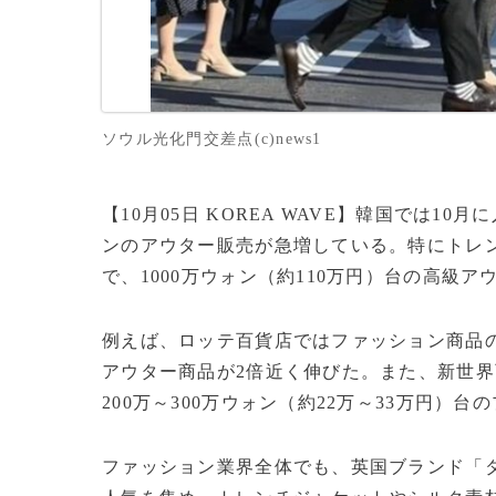
ソウル光化門交差点(c)news1
【10月05日 KOREA WAVE】韓国では
ンのアウター販売が急増している。特にトレ
で、1000万ウォン（約110万円）台の高級
例えば、ロッテ百貨店ではファッション商品の
アウター商品が2倍近く伸びた。また、新世
200万～300万ウォン（約22万～33万円）
ファッション業界全体でも、英国ブランド「ダッ