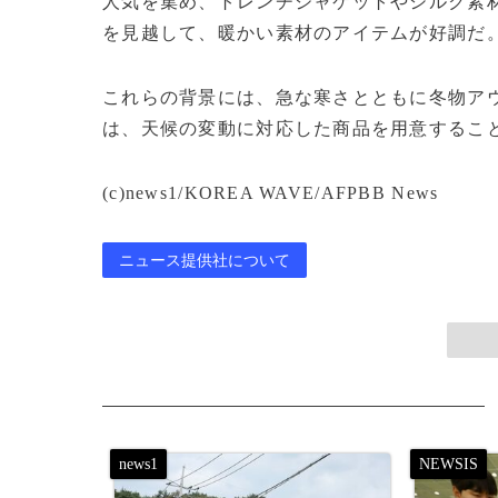
人気を集め、トレンチジャケットやシルク素
を見越して、暖かい素材のアイテムが好調だ
これらの背景には、急な寒さとともに冬物ア
は、天候の変動に対応した商品を用意するこ
(c)news1/KOREA WAVE/AFPBB News
ニュース提供社について