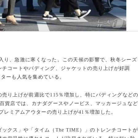
10月に入り、急激に寒くなった。この天候の影響で、秋冬シーズ
ンチコートやパディング、ジャケットの売り上げが好調
アウターも人気を集めている。
売り上げが前週比で115％増加し、特にパディングなど
界百貨店では、カナダグースやノービス、マッカージュな
台のプレミアムアウターの売り上げが41％増加した。
クス」や「タイム（The TIME）」のトレンチコート