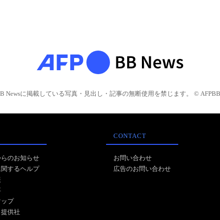
BB Newsに掲載している写真・見出し・記事の無断使用を禁じます。 © AFPBB 
CONTACT
からのお知らせ
お問い合わせ
に関するヘルプ
広告のお問い合わせ
報
事
マップ
ス提供社