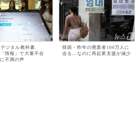
Iデジタル教科書、
韓国・昨年の廃業者100万人に
「情報」で大量不合
迫る…なのに再起業支援が減少
に不満の声