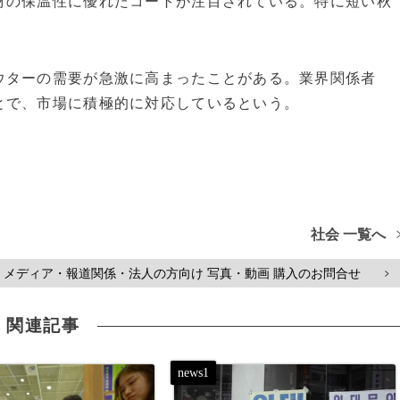
材の保温性に優れたコートが注目されている。特に短い秋
。
ウターの需要が急激に高まったことがある。業界関係者
とで、市場に積極的に対応しているという。
社会 一覧へ
メディア・報道関係・法人の方向け 写真・動画 購入のお問合せ
>
関連記事