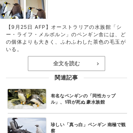
【9月25日 AFP】オーストラリアの水族館「シ
ー・ライフ・メルボルン」のペンギン舎には、ど
の個体よりも大きく、ふわふわした茶色の毛玉が
いる。
全文を読む
>
関連記事
有名なペンギンの「同性カップ
ル」、1羽が死ぬ 豪水族館
珍しい「真っ白」ペンギン 南極で観
察