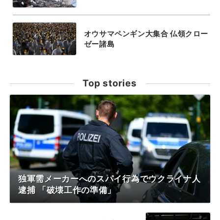
オウサマペンギン大集合 仏領クロー
ゼー諸島
Top stories
独軍需メーカーへのスパイ行為でウクライナ人
逮捕 「破壊工作の準備」