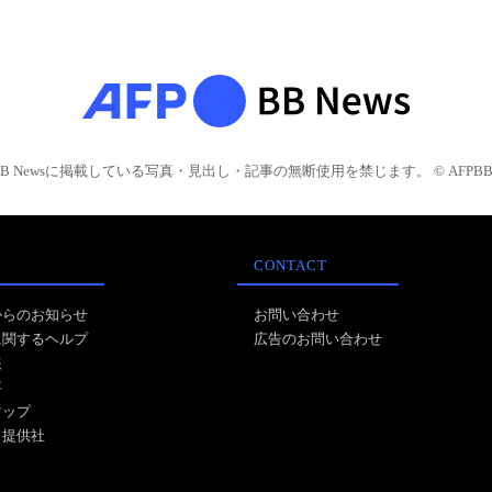
BB Newsに掲載している写真・見出し・記事の無断使用を禁じます。 © AFPBB 
CONTACT
からのお知らせ
お問い合わせ
に関するヘルプ
広告のお問い合わせ
報
事
マップ
ス提供社