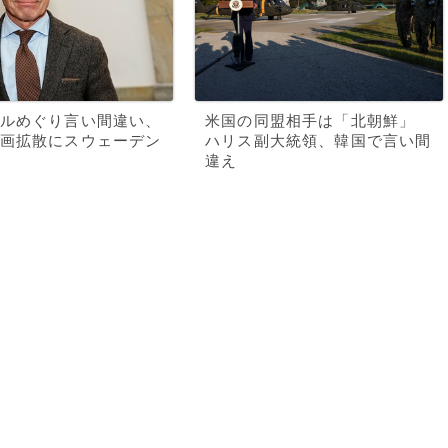
ルめぐり言い間違い、
米国の同盟相手は「北朝鮮」
画拡散にスウェーデン
ハリス副大統領、韓国で言い間
違え