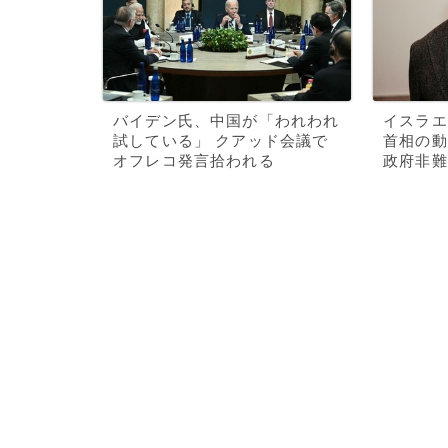
バイデン氏、中国が「われわれ
イスラエ
試している」 クアッド会議で
首相の動
オフレコ発言拾われる
政府非難