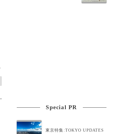
>
Special PR
東京特集:TOKYO UPDATES