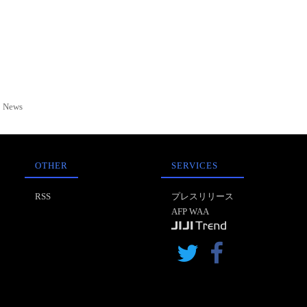
News
OTHER
SERVICES
RSS
プレスリリース
AFP WAA