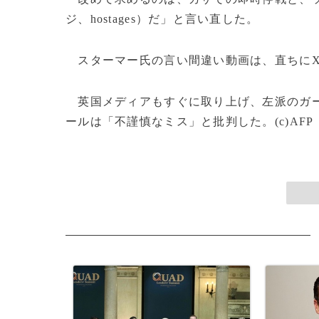
ジ、hostages）だ」と言い直した。
スターマー氏の言い間違い動画は、直ちにX
英国メディアもすぐに取り上げ、左派のガー
ールは「不謹慎なミス」と批判した。(c)AFP