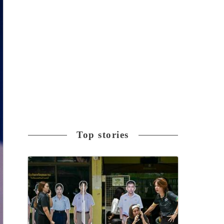
Top stories