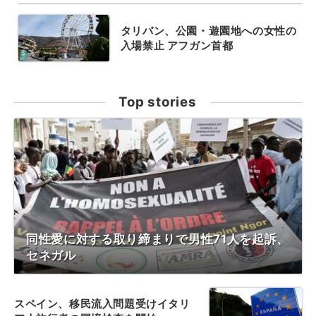
タリバン、公園・遊園地への女性の
入場禁止 アフガン首都
Top stories
同性愛に対する取り締まりで男性71人を起訴、
セネガル
スペイン、移民流入問題受けイタリ