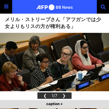
メリル・ストリープさん「アフガンでは少
女よりもリスの方が権利ある」
❮
1/7
❯
caption +