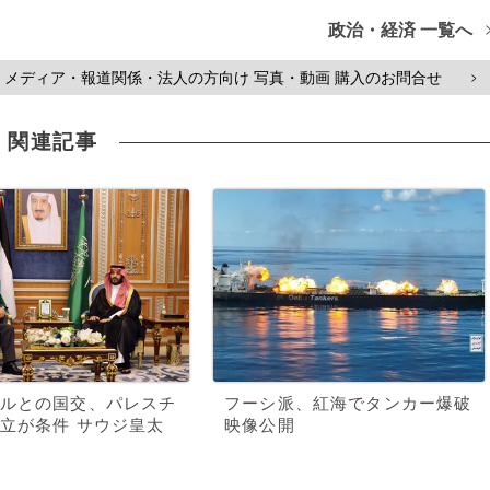
政治・経済 一覧へ
メディア・報道関係・法人の方向け 写真・動画 購入のお問合せ
>
関連記事
ルとの国交、パレスチ
フーシ派、紅海でタンカー爆破
立が条件 サウジ皇太
映像公開