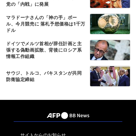
党の「内戦」に発展
マラドーナさんの「神の手」ボー
ル、今月競売に 落札予想価格は1千万
ドル
ドイツでメルツ首相が辞任計画と主
張する偽動画拡散、背後にロシア系
情報工作組織
サウジ、トルコ、パキスタンが共同
防衛協定締結
サイトからのお知らせ