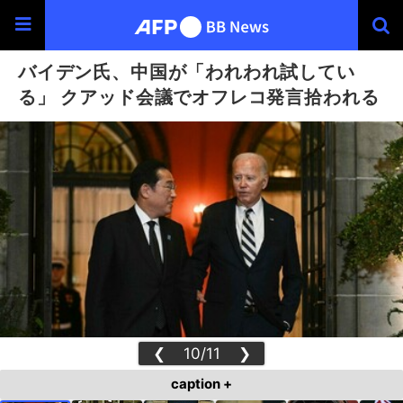
バイデン氏、中国が「われわれ試してい
る」 クアッド会議でオフレコ発言拾われる
❮
10/11
❯
caption +