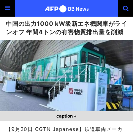
中国の出力1000 kW級新エネ機関車がライ
ンオフ 年間4トンの有害物質排出量を削減
caption +
【9月20日 CGTN Japanese】鉄道車両メーカ