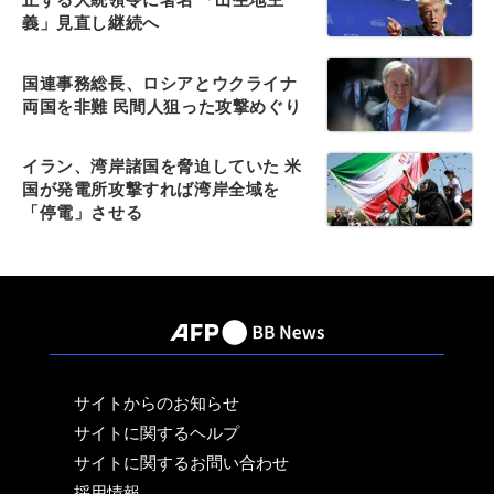
義」見直し継続へ
国連事務総長、ロシアとウクライナ
両国を非難 民間人狙った攻撃めぐり
イラン、湾岸諸国を脅迫していた 米
国が発電所攻撃すれば湾岸全域を
「停電」させる
サイトからのお知らせ
サイトに関するヘルプ
サイトに関するお問い合わせ
採用情報