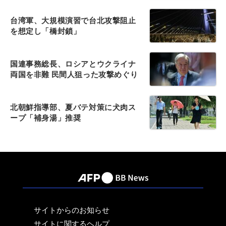
台湾軍、大規模演習で台北攻撃阻止
を想定し「橋封鎖」
国連事務総長、ロシアとウクライナ
両国を非難 民間人狙った攻撃めぐり
北朝鮮指導部、夏バテ対策に犬肉ス
ープ「補身湯」推奨
サイトからのお知らせ
サイトに関するヘルプ