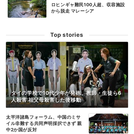
ロヒンギャ難民100人超、収容施設
から脱走 マレーシア
Top stories
タイの学校で10代少年が発砲、教師・生徒ら6
人殺害 祖父母殺害した後移動
太平洋諸島フォーラム、中国のミサ
イル非難する共同声明採択できず 親
中2か国が反対