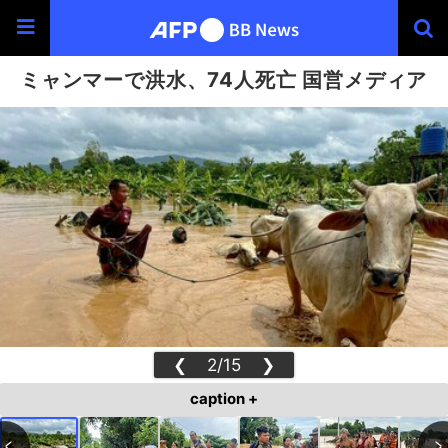
ミャンマーで洪水、74人死亡 国営メディア
❮
2/15
❯
caption +