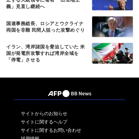
義」見直し継続へ
国連事務総長、ロシアとウクライナ
両国を非難 民間人狙った攻撃めぐり
イラン、湾岸諸国を脅迫していた 米
国が発電所攻撃すれば湾岸全域を
「停電」させる
サイトからのお知らせ
サイトに関するヘルプ
サイトに関するお問い合わせ
採用情報