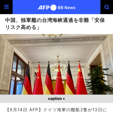
中国、独軍艦の台湾海峡通過を非難「安保
リスク高める」
caption +
【9月14日 AFP】ドイツ海軍の艦船2隻が13日に