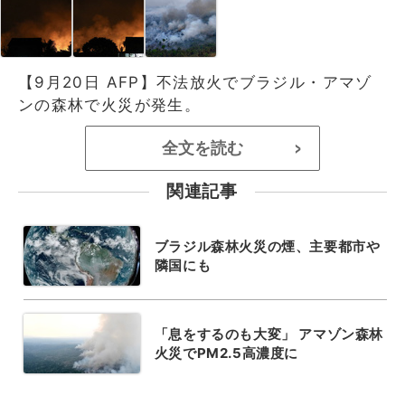
【9月20日 AFP】不法放火でブラジル・アマゾ
ンの森林で火災が発生。
全文を読む
>
関連記事
ブラジル森林火災の煙、主要都市や
隣国にも
「息をするのも大変」 アマゾン森林
火災でPM2.5高濃度に