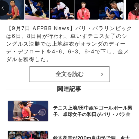
【9月7日 AFPBB News】パリ・パラリンピック
は6日、8日目が行われ、車いすテニス女子のシ
ングルス決勝では上地結衣がオランダのディー
デ・デフロートを4-6、6-3、6-4で下し、金メ
ダルを獲得した。
全文を読む
>
関連記事
テニス上地/田中組やゴールボール男
子、卓球女子の和田がパリ・パラ金
鈴木孝幸が200m自由形で銅、今大