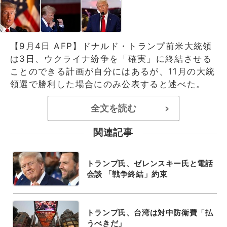
【9月4日 AFP】ドナルド・トランプ前米大統領
は3日、ウクライナ紛争を「確実」に終結させる
ことのできる計画が自分にはあるが、11月の大統
領選で勝利した場合にのみ公表すると述べた。
全文を読む
>
関連記事
トランプ氏、ゼレンスキー氏と電話
会談 「戦争終結」約束
トランプ氏、台湾は対中防衛費「払
うべきだ」