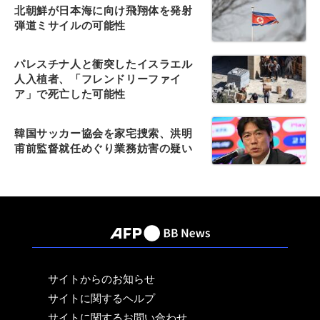
北朝鮮が日本海に向け飛翔体を発射
弾道ミサイルの可能性
パレスチナ人と衝突したイスラエル
人入植者、「フレンドリーファイ
ア」で死亡した可能性
韓国サッカー協会を家宅捜索、洪明
甫前監督就任めぐり業務妨害の疑い
サイトからのお知らせ
サイトに関するヘルプ
サイトに関するお問い合わせ