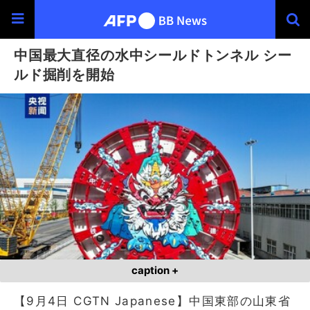
中国最大直径の水中シールドトンネル シー
ルド掘削を開始
caption +
【9月4日 CGTN Japanese】中国東部の山東省