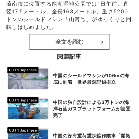
済南市に位置する龍湖湿地公園では1日午前、直
径17.5メートル、全長163メートル、重さ5200
トンのシールドマシン「山河号」がゆっくりと回
転しはじめました。
全文を読む
>
関連記事
中国のシールドマシンが106mの海
底に到着 世界最深記録樹立
中国の独自設計による3万トンの海
洋石油ガスプラットフォームが設置
完了
中国の深海重荷重採鉱作業車「開拓