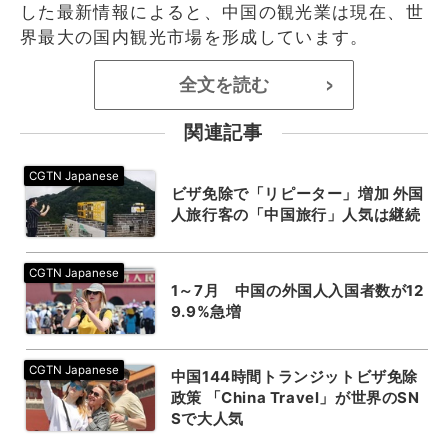
した最新情報によると、中国の観光業は現在、世
界最大の国内観光市場を形成しています。
全文を読む
>
関連記事
ビザ免除で「リピーター」増加 外国
人旅行客の「中国旅行」人気は継続
1～7月 中国の外国人入国者数が12
9.9%急増
中国144時間トランジットビザ免除
政策 「China Travel」が世界のSN
Sで大人気