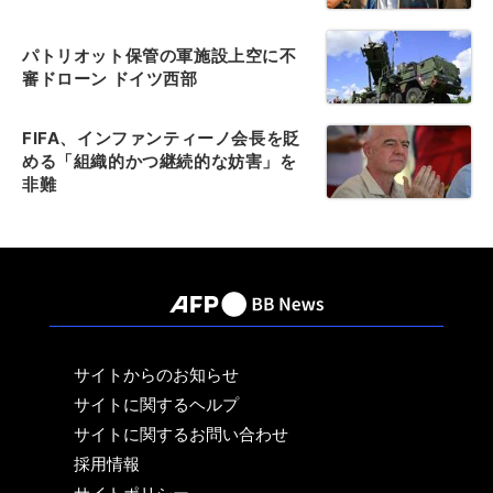
パトリオット保管の軍施設上空に不
審ドローン ドイツ西部
FIFA、インファンティーノ会長を貶
める「組織的かつ継続的な妨害」を
非難
サイトからのお知らせ
サイトに関するヘルプ
サイトに関するお問い合わせ
採用情報