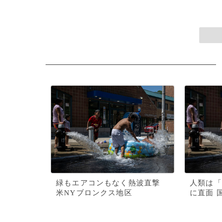
緑もエアコンもなく熱波直撃
人類は「
米NYブロンクス地区
に直面 