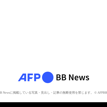
BB Newsに掲載している写真・見出し・記事の無断使用を禁じます。 © AFPBB 