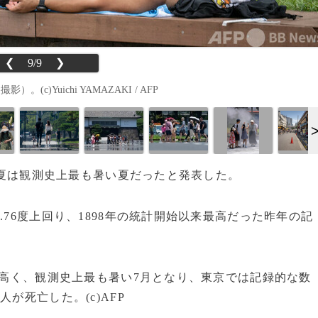
❮
9/9
❯
)Yuichi YAMAZAKI / AFP
本の夏は観測史上最も暑い夏だったと発表した。
76度上回り、1898年の統計開始以来最高だった昨年の記
度高く、観測史上最も暑い7月となり、東京では記録的な数
が死亡した。(c)AFP