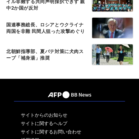
イル非難する共同声明採択できず 親
中2か国が反対
国連事務総長、ロシアとウクライナ
両国を非難 民間人狙った攻撃めぐり
北朝鮮指導部、夏バテ対策に犬肉ス
ープ「補身湯」推奨
サイトからのお知らせ
サイトに関するヘルプ
サイトに関するお問い合わせ