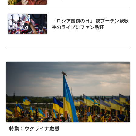
「ロシア国旗の日」 親プーチン派歌
手のライブにファン熱狂
特集：ウクライナ危機