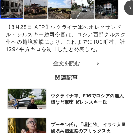
【8月28日 AFP】ウクライナ軍のオレクサンド
ル・シルスキー総司令官は、ロシア西部クルスク
州への越境攻撃により、これまでに100町村、計
1294平方キロを制圧したと発表した。
全文を読む
>
関連記事
ウクライナ軍、F16でロシアの無人
機など撃墜 ゼレンスキー氏
プーチン氏は「理性的」 イラク大量
破壊兵器査察のブリックス氏