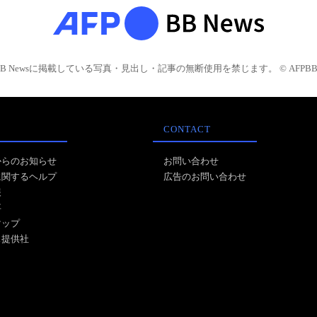
BB Newsに掲載している写真・見出し・記事の無断使用を禁じます。 © AFPBB 
CONTACT
からのお知らせ
お問い合わせ
に関するヘルプ
広告のお問い合わせ
報
事
マップ
ス提供社