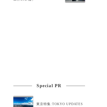
Special PR
東京特集:TOKYO UPDATES