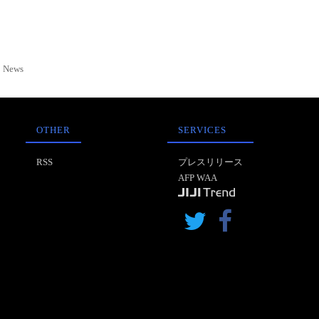
News
OTHER
SERVICES
RSS
プレスリリース
AFP WAA