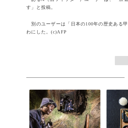
す」と投稿。
別のユーザーは「日本の100年の歴史ある
わにした。(c)AFP