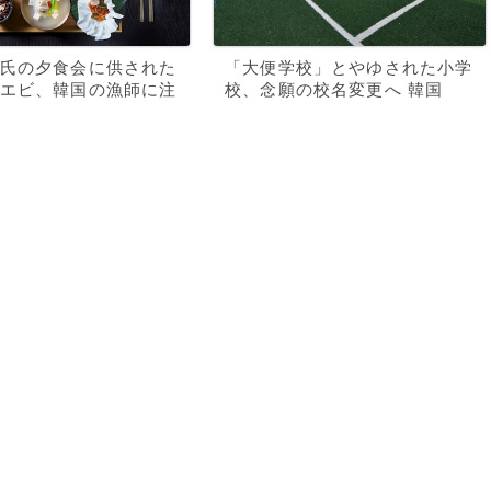
氏の夕食会に供された
「大便学校」とやゆされた小学
エビ、韓国の漁師に注
校、念願の校名変更へ 韓国