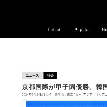
Latest
Popular
N
ニュース
社会
京都国際が甲子園優勝、韓
2024年8月24日 11:47
発信地：東京 [
日本
アジア・オセア