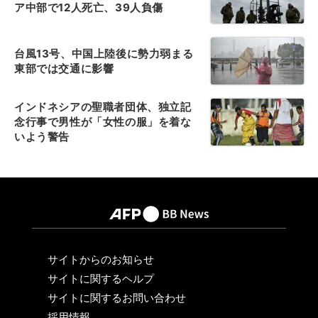
ア中部で12人死亡、39人負傷
台風13号、中国上陸後に勢力弱まる
東部では交通に影響
インドネシアの聖職者団体、独立記
念行事で男性が「女性の服」を着な
いよう警告
サイトからのお知らせ
サイトに関するヘルプ
サイトに関するお問い合わせ
採用情報