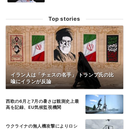
Top stories
イラン人は「チェスの名手」 トランプ氏の比
喩にイランが反論
西欧の6月と7月の暑さは観測史上最
高を記録、EU気候監視機関
ウクライナの無人機攻撃によりロシ