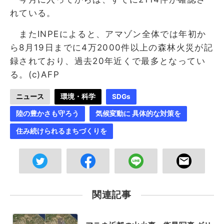
れている。
またINPEによると、アマゾン全体では年初か
ら8月19日までに4万2000件以上の森林火災が記
録されており、過去20年近くで最多となってい
る。(c)AFP
ニュース
環境・科学
SDGs
陸の豊かさも守ろう
気候変動に 具体的な対策を
住み続けられるまちづくりを
関連記事