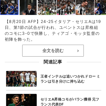
【8月20日 AFP】24-25イタリア・セリエAは19
日、第1節の試合が行われ、ユベントスは昇格組
のコモに3-0で快勝し、ティアゴ・モッタ監督の
初陣を飾った。
全文を読む
>
関連記事
王者インテルは追いつかれドロー ミ
ランは引き分けに持ち込む
セリエA昇格コモがバラン獲得 元フ
ランス代表DF