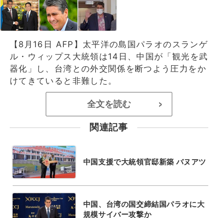
【8月16日 AFP】太平洋の島国パラオのスランゲ
ル・ウィップス大統領は14日、中国が「観光を武
器化」し、台湾との外交関係を断つよう圧力をか
けてきていると非難した。
全文を読む
>
関連記事
中国支援で大統領官邸新築 バヌアツ
中国、台湾の国交締結国パラオに大
規模サイバー攻撃か