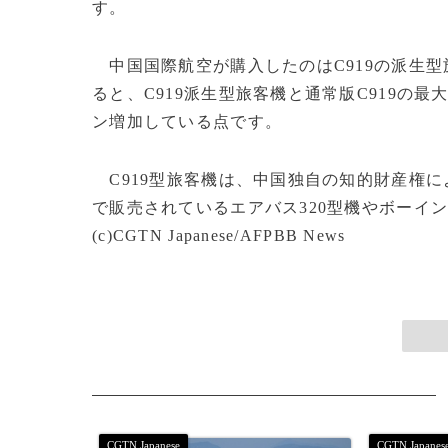
す。
中国国際航空が購入したのはC919の派生型
ると、C919派生型旅客機と通常版C919の最
ン増加している点です。
C919型旅客機は、中国独自の知的財産権
で販売されているエアバス320型機やボーイ
(c)CGTN Japanese/AFPBB News