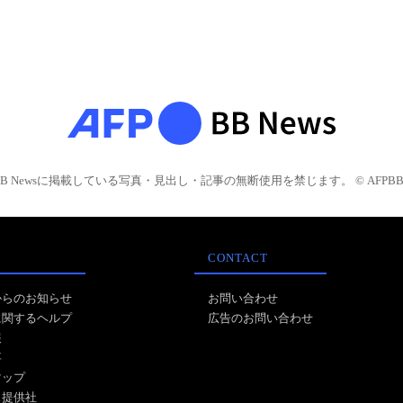
BB Newsに掲載している写真・見出し・記事の無断使用を禁じます。 © AFPBB 
CONTACT
からのお知らせ
お問い合わせ
に関するヘルプ
広告のお問い合わせ
報
事
マップ
ス提供社