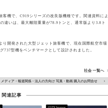
旅客機で、C919シリーズの改良版機種です。関連資料に
大の違いは、最大離陸重量が78.9トンと、通常版より3.8ト
により開発された大型ジェット旅客機で、現在国際航空市場
ング737型機をベンチマークとして設計されました。
社会 一覧へ
メディア・報道関係・法人の方向け 写真・動画 購入のお問合せ
>
関連記事