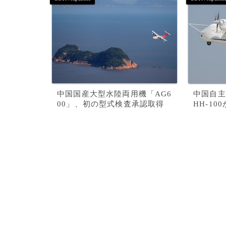
中国国産大型水陸両用機「AG6
中国自主
00」、初の型式検査承認取得
HH-1