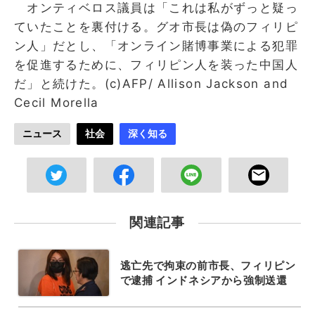
オンティベロス議員は「これは私がずっと疑っ
ていたことを裏付ける。グオ市長は偽のフィリピ
ン人」だとし、「オンライン賭博事業による犯罪
を促進するために、フィリピン人を装った中国人
だ」と続けた。(c)AFP/ Allison Jackson and
Cecil Morella
ニュース
社会
深く知る
関連記事
逃亡先で拘束の前市長、フィリピン
で逮捕 インドネシアから強制送還