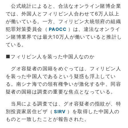
公式統計によると、合法なオンライン賭博企業
では、外国人とフィリピン人合わせて6万人以上
が働いている。一方、フィリピン大統領府の組織
犯罪対策委員会（
）は、違法なオンライ
PAOCC
ン賭博業界では最大10万人が働いていると推計し
ている。
■フィリピン人を装った中国人なのか
グオ容疑者の国籍をめぐっては、フィリピン人
を装った中国人であるという疑惑も浮上してい
る。南シナ海での領有権争いが激化する中、同容
疑者の国籍は調査の重要な焦点となっている。
当局による調査では、グオ容疑者の指紋が、特
別投資家居住ビザ（
）を取得した中国人の
SIRV
ものと一致したことが報告された。