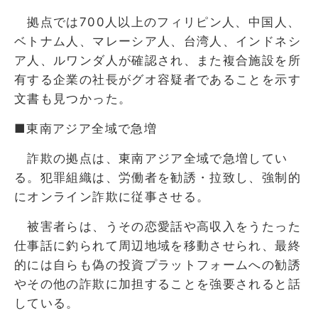
拠点では700人以上のフィリピン人、中国人、
ベトナム人、マレーシア人、台湾人、インドネシ
ア人、ルワンダ人が確認され、また複合施設を所
有する企業の社長がグオ容疑者であることを示す
文書も見つかった。
■東南アジア全域で急増
詐欺の拠点は、東南アジア全域で急増してい
る。犯罪組織は、労働者を勧誘・拉致し、強制的
にオンライン詐欺に従事させる。
被害者らは、うその恋愛話や高収入をうたった
仕事話に釣られて周辺地域を移動させられ、最終
的には自らも偽の投資プラットフォームへの勧誘
やその他の詐欺に加担することを強要されると話
している。