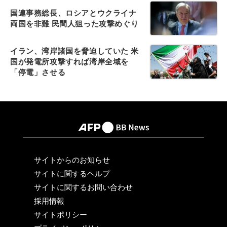
国連事務総長、ロシアとウクライナ
両国を非難 民間人狙った攻撃めぐり
イラン、湾岸諸国を脅迫していた 米
国が発電所攻撃すれば湾岸全域を
「停電」させる
サイトからのお知らせ
サイトに関するヘルプ
サイトに関するお問い合わせ
採用情報
サイトポリシー