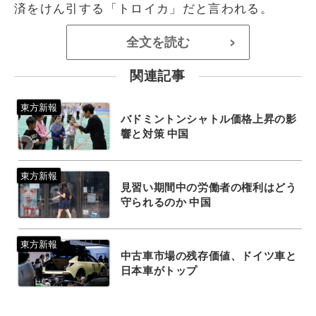
済をけん引する「トロイカ」だと言われる。
全文を読む
>
関連記事
バドミントンシャトル価格上昇の影
響と対策 中国
見習い期間中の労働者の権利はどう
守られるのか 中国
中古車市場の残存価値、ドイツ車と
日本車がトップ