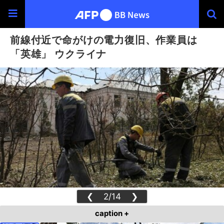
前線付近で命がけの電力復旧、作業員は
「英雄」 ウクライナ
❮
2/14
❯
caption +