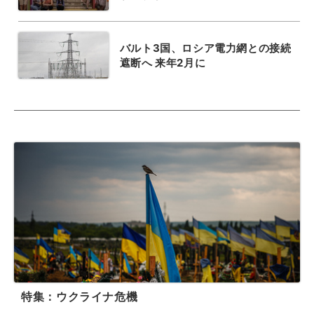
バルト3国、ロシア電力網との接続
遮断へ 来年2月に
特集：ウクライナ危機