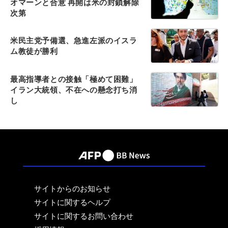
オマーンと合意 再開は米の封鎖解除
次第
米民主党予備選、急進左派のイスラ
ム教徒が勝利
最高指導者との接触「極めて困難」
イラン大統領、不在への懸念打ち消
し
サイトからのお知らせ
サイトに関するヘルプ
サイトに関するお問い合わせ