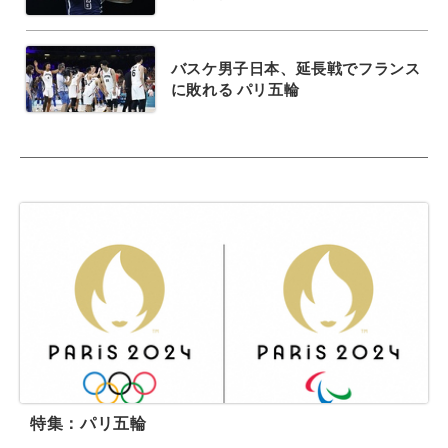
バスケ男子日本、延長戦でフランス
に敗れる パリ五輪
特集：パリ五輪