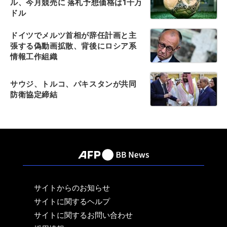
ル、今月競売に 落札予想価格は1千万
ドル
ドイツでメルツ首相が辞任計画と主
張する偽動画拡散、背後にロシア系
情報工作組織
サウジ、トルコ、パキスタンが共同
防衛協定締結
サイトからのお知らせ
サイトに関するヘルプ
サイトに関するお問い合わせ