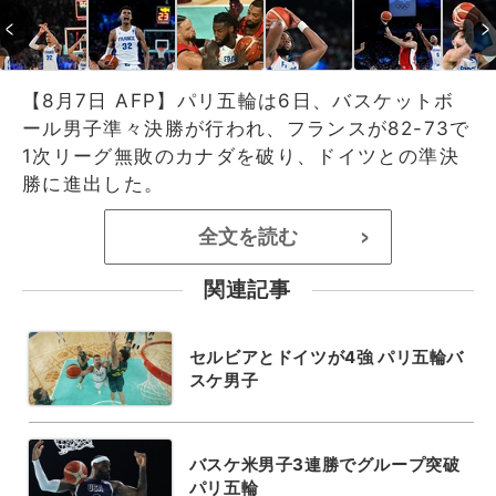
【8月7日 AFP】パリ五輪は6日、バスケットボ
ール男子準々決勝が行われ、フランスが82-73で
1次リーグ無敗のカナダを破り、ドイツとの準決
勝に進出した。
全文を読む
>
関連記事
セルビアとドイツが4強 パリ五輪バ
スケ男子
バスケ米男子3連勝でグループ突破
パリ五輪