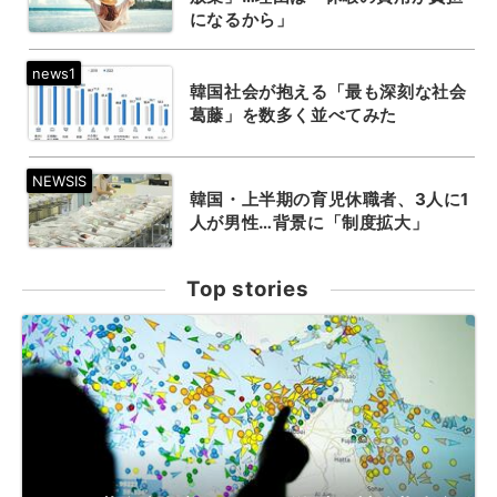
になるから」
韓国社会が抱える「最も深刻な社会
葛藤」を数多く並べてみた
韓国・上半期の育児休職者、3人に1
人が男性…背景に「制度拡大」
Top stories