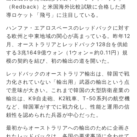
（Redback）と米国海外比較試験に合格した誘
導ロケット「飛弓」に注目している。
ハンファ・エアロスペースのレッドバックに対す
る欧州と中東地域の関心が高まっている。昨年12
月、オーストラリアとレッドバック128台を供給
する3兆1649億ウォン（1ウォン＝約0.11円）規
模の契約を結び、初の輸出の道を開いた。
レッドバックのオーストラリア輸出は、韓国で戦
力化されていない「輸出用」武器の輸出という点
で意味が大きい。これまで韓国の大型防衛産業の
輸出は、K9自走砲、K2戦車、T-50系列の航空機
など、韓国軍がすでに戦力化し、性能と運用の信
頼性を認められた兵器が中心だった。
最初からオーストラリアへの輸出のために企画さ
れたレッドバックは、各国の要求事項に合わせて