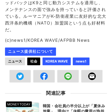
ッドバックはK9と同じ動力システムを適用し、
メンテナンスの面で強みを持っていると評価され
ている。ルーマニアがK-防衛産業に友好的な北大
西洋条約機構（NATO）加盟国という点も好材料
だ。
(c)news1/KOREA WAVE/AFPBB News
ニュース提供社について
ニュース
社会
KOREA WAVE
news1
関連記事
韓国・会社員の半分以上が「夏休み
放棄」…理由は「休暇の費用が負担