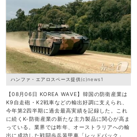
ハンファ・エアロスペース提供(c)news1
【08月06日 KOREA WAVE】韓国の防衛産業は
K9自走砲・K2戦車などの輸出好調に支えられ、
今年第2四半期に過去最高実績を記録した。これ
に続くK-防衛産業の新たな主力製品に関心が高ま
っている。業界では昨年、オーストラリアへの輸
出に成功した戦闘歩兵装甲車「レッドバック」