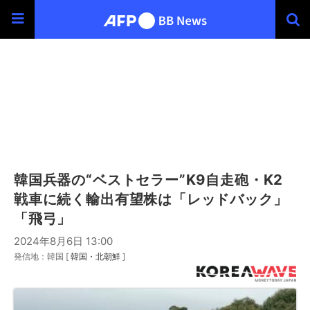
韓国兵器の“ベストセラー”K9自走砲・K2
戦車に続く輸出有望株は「レッドバック」
「飛弓」
2024年8月6日 13:00
発信地：韓国 [
韓国・北朝鮮
]