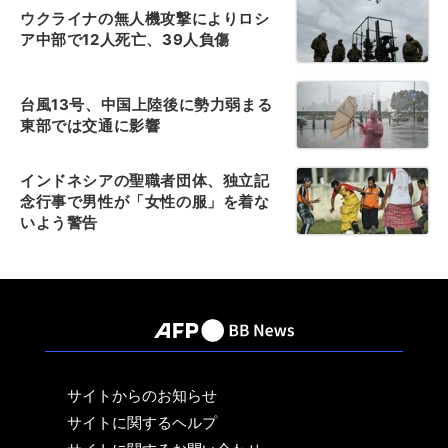
ウクライナの無人機攻撃によりロシ
ア中部で12人死亡、39人負傷
台風13号、中国上陸後に勢力弱まる
東部では交通に影響
インドネシアの聖職者団体、独立記
念行事で男性が「女性の服」を着な
いよう警告
サイトからのお知らせ
サイトに関するヘルプ