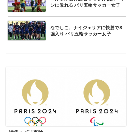
ンに敗れる パリ五輪サッカー女子
なでしこ、ナイジェリアに快勝で8
強入り パリ五輪サッカー女子