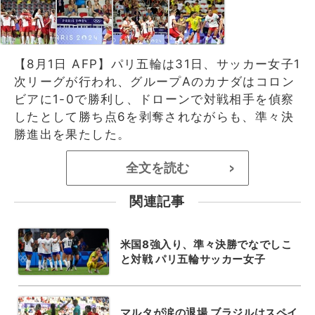
【8月1日 AFP】パリ五輪は31日、サッカー女子1
次リーグが行われ、グループAのカナダはコロン
ビアに1-0で勝利し、ドローンで対戦相手を偵察
したとして勝ち点6を剥奪されながらも、準々決
勝進出を果たした。
全文を読む
>
関連記事
米国8強入り、準々決勝でなでしこ
と対戦 パリ五輪サッカー女子
マルタが涙の退場 ブラジルはスペイ