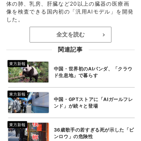
体の肺、乳房、肝臓など20以上の臓器の医療画
像を検査できる国内初の「汎用AIモデル」を開発
した。
全文を読む
>
関連記事
中国・世界初のAIパンダ、「クラウ
ド生息地」で暮らす
中国・GPTストアに「AIガールフレ
ンド」が続々と登場
36歳歌手の若すぎる死が示した「ビ
ンロウ」の危険性