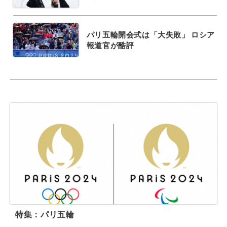
パリ五輪開会式は「大失敗」 ロシア
報道官が酷評
特集：パリ五輪