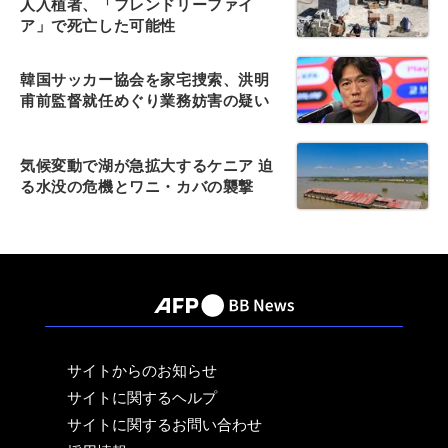
人入植者、「フレンドリーファイ
ア」で死亡した可能性
韓国サッカー協会を家宅捜索、洪明
甫前監督就任めぐり業務妨害の疑い
気候変動で湖が急拡大するケニア 迫
る水没の危機とワニ・カバの襲撃
サイトからのお知らせ
サイトに関するヘルプ
サイトに関するお問い合わせ