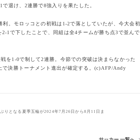
1で退け、2連勝で8強入りを果たした。
勝利。モロッコとの初戦は1-2で落としていたが、今大会
2-1で下したことで、同組は全4チームが勝ち点3で並んで
を1-0で制して2連勝。今節での突破は決まらなかった
決勝トーナメント進出が確定する。(c)AFP/Andy
ぶりとなる夏季五輪が2024年7月26日から8月11日ま
サッカー 一覧へ