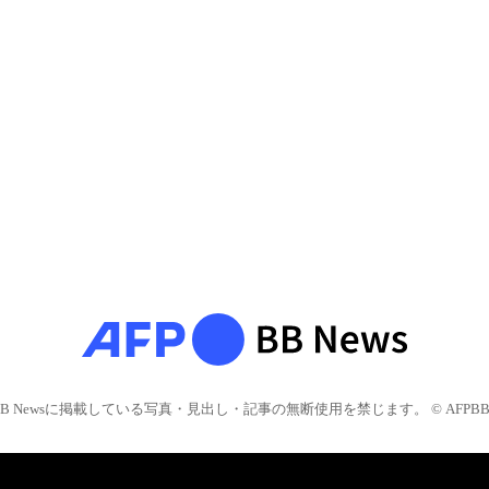
BB Newsに掲載している写真・見出し・記事の無断使用を禁じます。 © AFPBB 