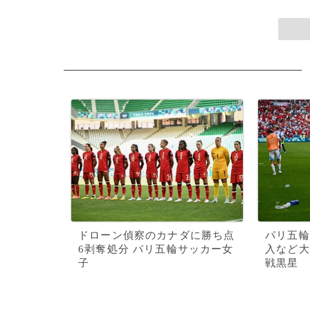
ドローン偵察のカナダに勝ち点
パリ五輪
6剥奪処分 パリ五輪サッカー女
入など大
子
戦黒星