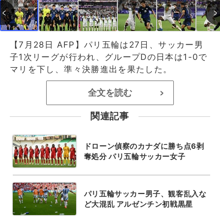
【7月28日 AFP】パリ五輪は27日、サッカー男
子1次リーグが行われ、グループDの日本は1-0で
マリを下し、準々決勝進出を果たした。
全文を読む
>
関連記事
ドローン偵察のカナダに勝ち点6剥
奪処分 パリ五輪サッカー女子
パリ五輪サッカー男子、観客乱入な
ど大混乱 アルゼンチン初戦黒星