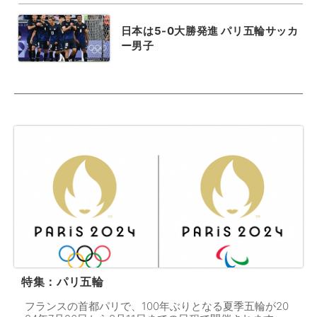
日本は5-0大勝発進 パリ五輪サッカ
ー男子
特集：パリ五輪
フランスの首都パリで、100年ぶりとなる夏季五輪が20