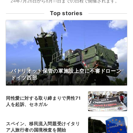
24年7月26日から8月11日までの日程で開催されます。
Top stories
パトリオット保管の軍施設上空に不審ドローン
ドイツ西部
同性愛に対する取り締まりで男性71
人を起訴、セネガル
スペイン、移民流入問題受けイタリ
ア人旅行者の国境検査を開始