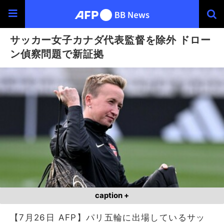
サッカー女子カナダ代表監督を除外 ドロー
ン偵察問題で新証拠
caption +
【7月26日 AFP】パリ五輪に出場しているサッ