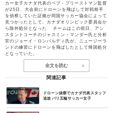
カー女子カナダ代表のベブ・プリーストマン監督
が25日、大会前にドローンを飛ばして対戦相手
を偵察していた証拠が同国サッカー協会によって
見つかったとして、カナダオリンピック委員会か
ら除外処分となった チームはこの前日、アシ
スタントコーチのジャスミン・マンダー氏と分析
官のジョーイ・ロンバルディ氏が、ニュージーラ
ンドの練習にドローンを飛ばしたとして帰国処分
となっていた。
全文を読む
>
関連記事
ドローン偵察でカナダ代表スタッフ
追放 パリ五輪サッカー女子