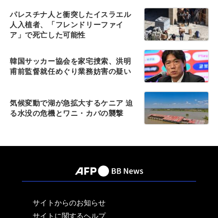
パレスチナ人と衝突したイスラエル
人入植者、「フレンドリーファイ
ア」で死亡した可能性
韓国サッカー協会を家宅捜索、洪明
甫前監督就任めぐり業務妨害の疑い
気候変動で湖が急拡大するケニア 迫
る水没の危機とワニ・カバの襲撃
サイトからのお知らせ
サイトに関するヘルプ