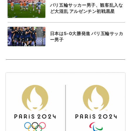
パリ五輪サッカー男子、観客乱入な
ど大混乱 アルゼンチン初戦黒星
日本は5-0大勝発進 パリ五輪サッカ
ー男子